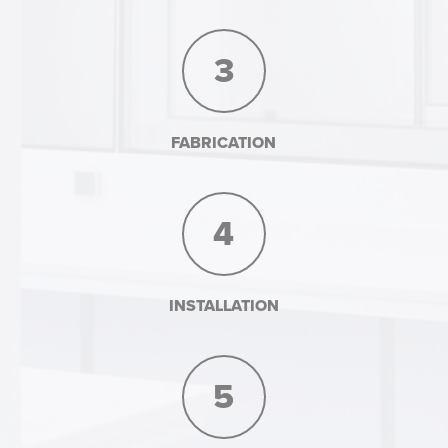
3
FABRICATION
4
INSTALLATION
5