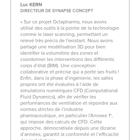
Luc KERN
DIRECTEUR DE SYNAPSE CONCEPT
« Sur ce projet Octapharma, nous avons
.
utilisé des outils à la pointe de la technologie
comme le laser scanning, permettant un
relevé très précis de l'existant. Nous avons
partagé une modélisation 3D pour bien
identifier la volumétrie des zones et
coordonner les interventions des différents
corps d’état (BIM). Une conception
.
collaborative et précise qui a porté ses fruits !
Enfin, dans la phase d’ingénierie, les salles
propres ont été évaluées à l’aide de
simulations numériques CFD (Computational
Fluid Dynamics), afin de vérifier les
performances de ventilation et répondre aux
normes strictes de l’industrie
pharmaceutique, en particulier l’Annexe 1*,
qui impose des calculs de CFD. Cette
approche, démocratisée depuis une dizaine
d’années, garantit la conformité et l’efficacité