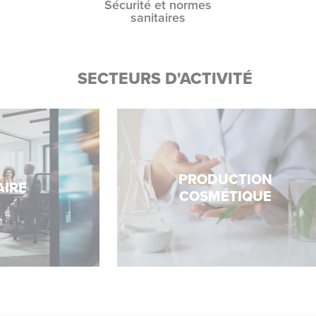
Sécurité et normes
sanitaires
SECTEURS D'ACTIVITÉ
PRODUCTION
A
COSMÉTIQUE