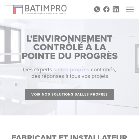
Panneau de gestion des cookies
L'ENVIRONNEMENT
CONTRÔLÉ À LA
POINTE DU PROGRÈS
Des experts
salles propres
confirmés,
des réponses à tous vos projets
VOIR NOS SOLUTIONS SALLES PROPRES
FABRICANT ET INSTALLATEUR