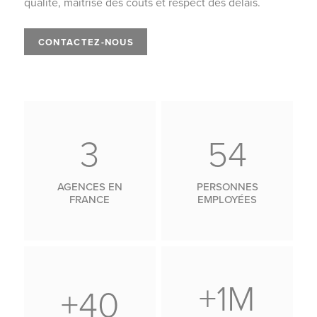
qualité, maîtrise des coûts et respect des délais.
CONTACTEZ-NOUS
3
54
AGENCES EN
PERSONNES
FRANCE
EMPLOYÉES
+1M
+40