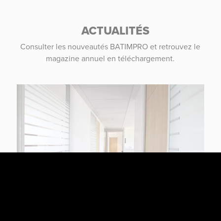
ACTUALITÉS
Consulter les nouveautés BATIMPRO et retrouvez le
magazine annuel en téléchargement.
ACTUALITÉ MÉTIERS